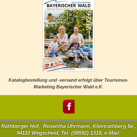
Katalogbestellung und -versand erfolgt über Tourismus-
Marketing Bayerischer Wald e.K.
Rathberger Hof, Roswitha Uhrmann, Kleinrathberg 8a ,
94110 Wegscheid, Tel. (08592) 1318, e-Mail: