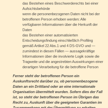
das Bestehen eines Beschwerderechts bei einer
Aufsichtsbehörde
wenn die personenbezogenen Daten nicht bei der
betroffenen Person erhoben werden: Alle
verfügbaren Informationen über die Herkunft der
Daten
das Bestehen einer automatisierten
Entscheidungsfindung einschließlich Profiling
gemäß Artikel 22 Abs.1 und 4 DS-GVO und —
zumindest in diesen Fällen — aussagekräftige
Informationen über die involvierte Logik sowie die
Tragweite und die angestrebten Auswirkungen einer
derartigen Verarbeitung für die betroffene Person
Ferner steht der betroffenen Person ein
Auskunftsrecht darüber zu, ob personenbezogene
Daten an ein Drittland oder an eine internationale
Organisation übermittelt wurden. Sofern dies der Fall
ist, so steht der betroffenen Person im Übrigen das
Recht zu, Auskunft über die geeigneten Garantien im
Zusammenhang mit der Übermittlung zu erhalten.