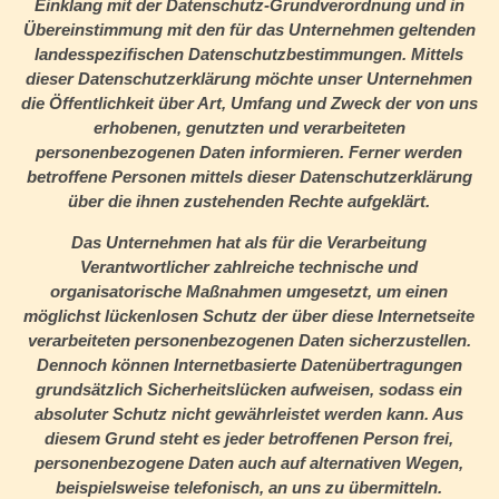
Einklang mit der Datenschutz-Grundverordnung und in
Übereinstimmung mit den für das Unternehmen geltenden
landesspezifischen Datenschutzbestimmungen. Mittels
dieser Datenschutzerklärung möchte unser Unternehmen
die Öffentlichkeit über Art, Umfang und Zweck der von uns
erhobenen, genutzten und verarbeiteten
personenbezogenen Daten informieren. Ferner werden
betroffene Personen mittels dieser Datenschutzerklärung
über die ihnen zustehenden Rechte aufgeklärt.
Das Unternehmen hat als für die Verarbeitung
Verantwortlicher zahlreiche technische und
organisatorische Maßnahmen umgesetzt, um einen
möglichst lückenlosen Schutz der über diese Internetseite
verarbeiteten personenbezogenen Daten sicherzustellen.
Dennoch können Internetbasierte Datenübertragungen
grundsätzlich Sicherheitslücken aufweisen, sodass ein
absoluter Schutz nicht gewährleistet werden kann. Aus
diesem Grund steht es jeder betroffenen Person frei,
personenbezogene Daten auch auf alternativen Wegen,
beispielsweise telefonisch, an uns zu übermitteln.